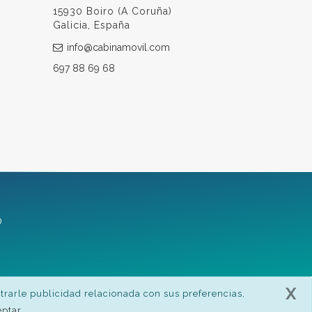
15930 Boiro (A Coruña)
Galicia, España
info@cabinamovil.com
697 88 69 68
0
X
strarle publicidad relacionada con sus preferencias,
eptar