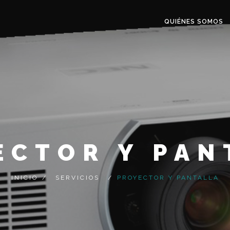
QUIÉNES SOMOS
ECTOR Y PAN
INICIO
/
SERVICIOS
/
PROYECTOR Y PANTALLA