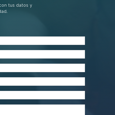
 con tus datos y
dad.