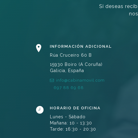
Si deseas recib
nos
INFORMACIÓN ADICIONAL
Rúa Cruceiro 60 B
15930 Boiro (A Coruña)
Galicia, España
info@cabinamovil.com
697 88 69 68
HORARIO DE OFICINA
Lunes - Sábado
Mañana: 10 - 13:30
Tarde: 16:30 - 20:30