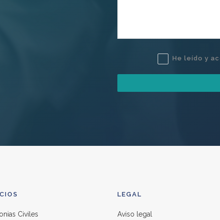
He leído y a
ICIOS
LEGAL
nias Civiles
Aviso legal