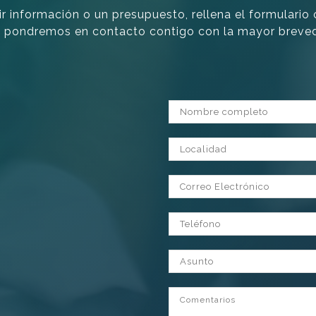
ir información o un presupuesto, rellena el formulario
 pondremos en contacto contigo con la mayor breve
Nombre completo
Localidad
Correo Electrónico
Teléfono
Asunto
Comentarios