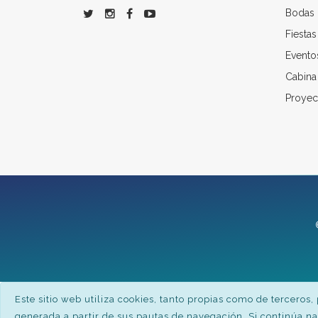
Bodas
Fiestas
Evento
Cabina 
Proyect
Este sitio web utiliza cookies, tanto propias como de terceros
generada a partir de sus pautas de navegación. Si continúa 