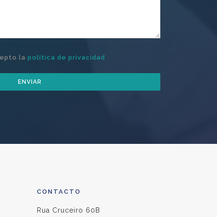
cepto la
política de privacidad
ENVIAR
CONTACTO
Rua Cruceiro 60B