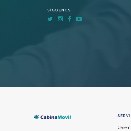
SÍGUENOS
SERV
Ceremo