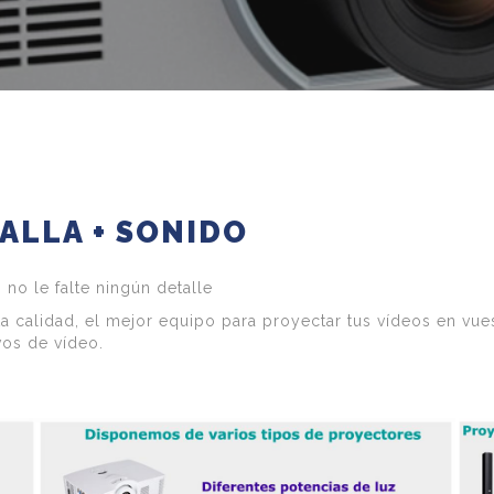
ALLA + SONIDO
no le falte ningún detalle
ta calidad, el mejor equipo para proyectar tus vídeos en vue
vos de vídeo.