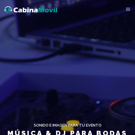
SONIDO E IMAGEN PARA TU EVENTO
MÚSICA & DJ PARA BODAS