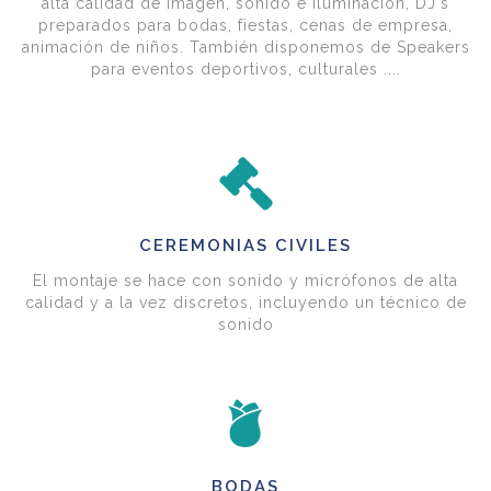
alta calidad de imagen, sonido e iluminación, DJ's
preparados para bodas, fiestas, cenas de empresa,
animación de niños. También disponemos de Speakers
para eventos deportivos, culturales ....
CEREMONIAS CIVILES
El montaje se hace con sonido y micrófonos de alta
calidad y a la vez discretos, incluyendo un técnico de
sonido
BODAS