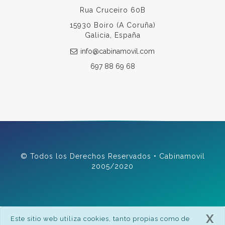
Rua Cruceiro 60B
15930 Boiro (A Coruña)
Galicia, España
info@cabinamovil.com
697 88 69 68
© Todos los Derechos Reservados • Cabinamovil
2005/2020
X
Este sitio web utiliza cookies, tanto propias como de